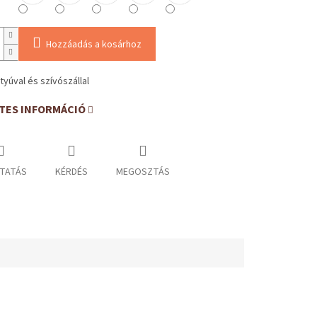
Hozzáadás a kosárhoz
tyúval és szívószállal
TES INFORMÁCIÓ
TATÁS
KÉRDÉS
MEGOSZTÁS