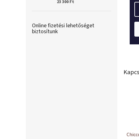
23 300 Ft
Online fizetési lehetőséget
biztosítunk
Kapcs
Chicc