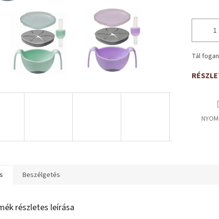
Tál fogan
RÉSZLE
NYOM
s
Beszélgetés
mék részletes leírása