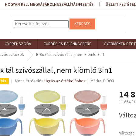
HOGYAN KELL MEGVÁSÁROLNI/SZÁLLÍTÁS/FIZETÉS
ÜZLETI FELTÉTEL
KERESÉS
GYEREKSZOBA
FÜRDÉS ÉS PELENKACSERE
GYERMEKEK ETET
s evőeszközök
B.Box tál szívószállal, nem kiömlő 3in1
x tál szívószállal, nem kiömlő 3in1
A
Nincs értékelés
Ugrás az értékeléshez
Márka:
B.BOX
ítás
termék
14 8
átlagos
értékelése
11 654 Ft
5-
ből
Egységár
Változ
0,0
csillag.
Változat