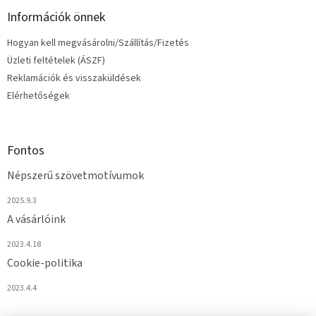
Információk önnek
Hogyan kell megvásárolni/Szállítás/Fizetés
Üzleti feltételek (ÁSZF)
Reklamációk és visszaküldések
Elérhetőségek
Fontos
Népszerű szövetmotívumok
2025.9.3
A vásárlóink
2023.4.18
Cookie-politika
2023.4.4