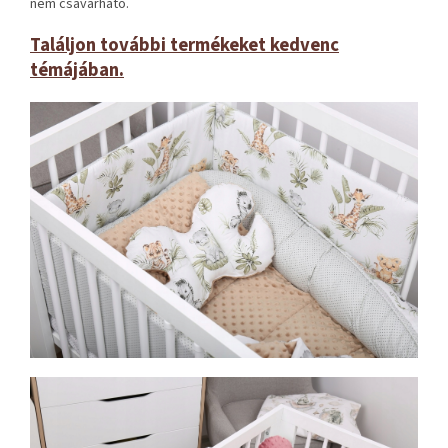
nem csavarható.
Találjon további termékeket kedvenc
témájában.