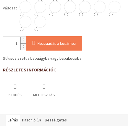
Változat
Hozzáadás a kosárhoz
Stílusos szett a babaágyba vagy babakocsiba
RÉSZLETES INFORMÁCIÓ
KÉRDÉS
MEGOSZTÁS
Leírás
Hasonló (8)
Beszélgetés