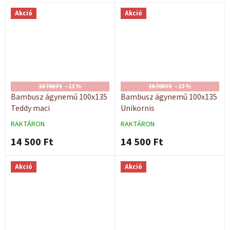
Akció
Akció
16 700 Ft
–13 %
16 700 Ft
–13 %
Bambusz ágynemű 100x135
Bambusz ágynemű 100x135
Teddy maci
Unikornis
RAKTÁRON
RAKTÁRON
14 500 Ft
14 500 Ft
Akció
Akció