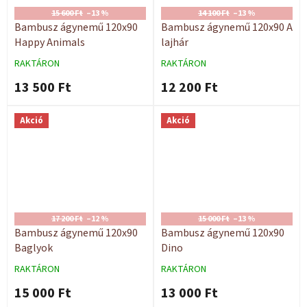
15 600 Ft
–13 %
14 100 Ft
–13 %
Bambusz ágynemű 120x90
Bambusz ágynemű 120x90 A
Happy Animals
lajhár
RAKTÁRON
RAKTÁRON
13 500 Ft
12 200 Ft
Akció
Akció
17 200 Ft
–12 %
15 000 Ft
–13 %
Bambusz ágynemű 120x90
Bambusz ágynemű 120x90
Baglyok
Dino
RAKTÁRON
RAKTÁRON
15 000 Ft
13 000 Ft