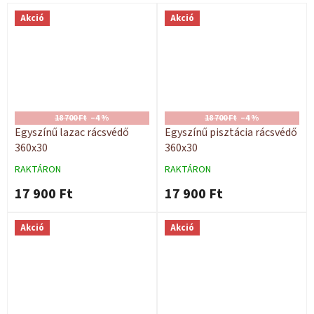
Akció
Akció
18 700 Ft
–4 %
18 700 Ft
–4 %
Egyszínű lazac rácsvédő
Egyszínű pisztácia rácsvédő
360x30
360x30
RAKTÁRON
RAKTÁRON
17 900 Ft
17 900 Ft
Akció
Akció