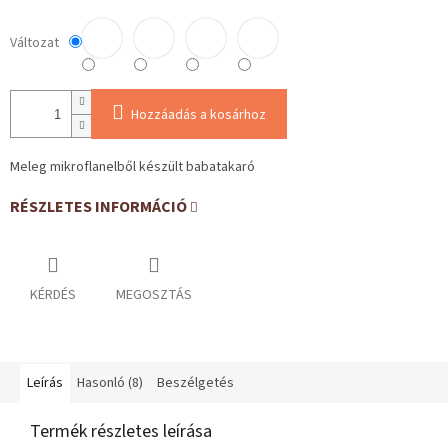
Változat
Hozzáadás a kosárhoz
Meleg mikroflanelből készült babatakaró
RÉSZLETES INFORMÁCIÓ
KÉRDÉS
MEGOSZTÁS
Leírás
Hasonló (8)
Beszélgetés
Termék részletes leírása