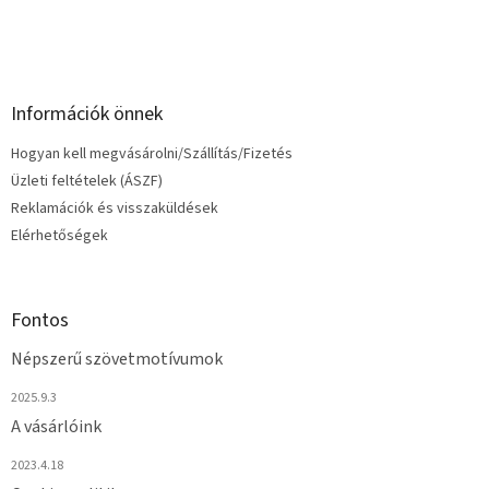
Információk önnek
Hogyan kell megvásárolni/Szállítás/Fizetés
Üzleti feltételek (ÁSZF)
Reklamációk és visszaküldések
Elérhetőségek
Fontos
Népszerű szövetmotívumok
2025.9.3
A vásárlóink
2023.4.18