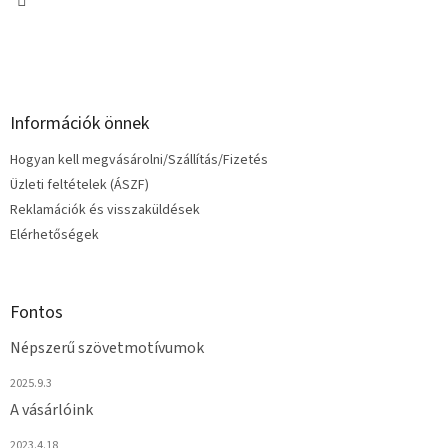
Információk önnek
Hogyan kell megvásárolni/Szállítás/Fizetés
Üzleti feltételek (ÁSZF)
Reklamációk és visszaküldések
Elérhetőségek
Fontos
Népszerű szövetmotívumok
2025.9.3
A vásárlóink
2023.4.18