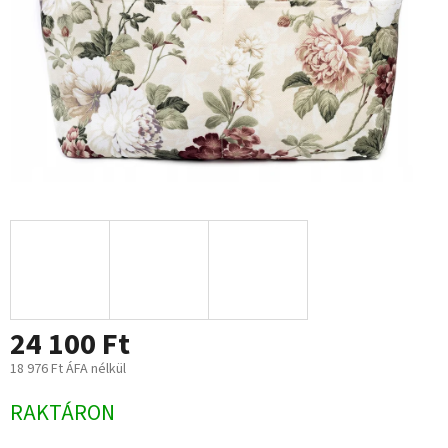
24 100 Ft
18 976 Ft ÁFA nélkül
Egységár:
RAKTÁRON