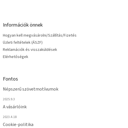
Információk önnek
Hogyan kell megvásárolni/Szállítás/Fizetés
Üzleti feltételek (ÁSZF)
Reklamációk és visszaküldések
Elérhetőségek
Fontos
Népszerű szövetmotívumok
2025.9.3
A vásárlóink
2023.4.18
Cookie-politika