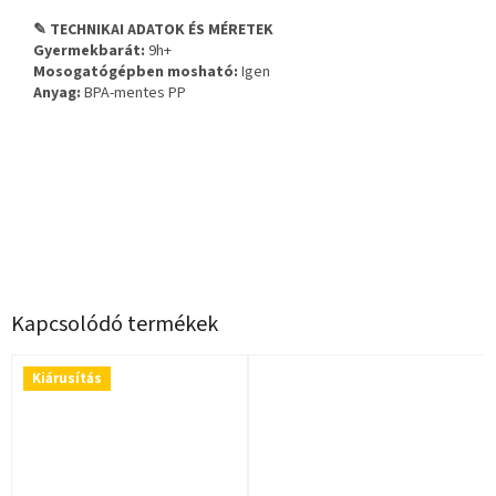
✎ TECHNIKAI ADATOK ÉS MÉRETEK
Gyermekbarát:
9h+
Mosogatógépben mosható:
Igen
Anyag:
BPA-mentes PP
Kapcsolódó termékek
Kiárusítás