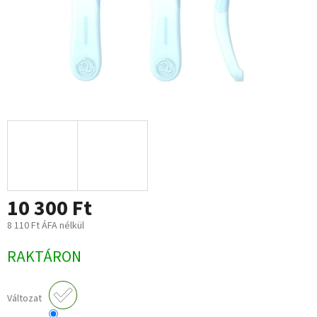
10 300 Ft
8 110 Ft ÁFA nélkül
Egységár:
RAKTÁRON
Változat