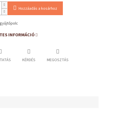
Hozzáadás a kosárhoz
gyűjtőpolc
TES INFORMÁCIÓ
TATÁS
KÉRDÉS
MEGOSZTÁS