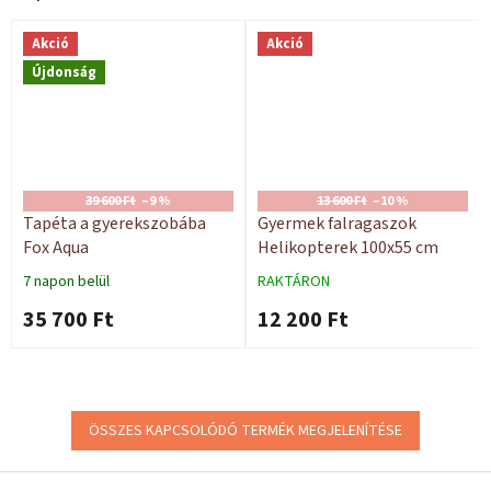
Akció
Akció
Újdonság
39 600 Ft
–9 %
13 600 Ft
–10 %
Tapéta a gyerekszobába
Gyermek falragaszok
Fox Aqua
Helikopterek 100x55 cm
7 napon belül
RAKTÁRON
35 700 Ft
12 200 Ft
ÖSSZES KAPCSOLÓDÓ TERMÉK MEGJELENÍTÉSE
L