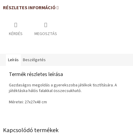
RÉSZLETES INFORMÁCIÓ
KÉRDÉS
MEGOSZTÁS
Leírás
Beszélgetés
Termék részletes leírása
Gazdaságos megoldás a gyerekszoba játékok tisztítására. A
játéktáska hálós falakkal összecsukható.
Méretei: 27x27x48 cm
Kapcsolódó termékek