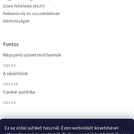
Üzleti feltételek (ÁSZF)
Reklamációk és visszaküldések
Elérhetőségek
Fontos
Népszerű szövetmotívumok
2025.9.3
A vásárlóink
2023.4.18
Cookie-politika
2023.4.4
Ez az oldal sütiket használ. Ezen weboldalt követésével