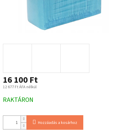
16 100 Ft
12 677 Ft ÁFA nélkül
Egységár:
RAKTÁRON
Hozzáadás a kosárhoz