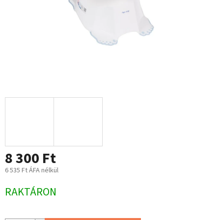
8 300 Ft
6 535 Ft ÁFA nélkül
Egységár:
RAKTÁRON