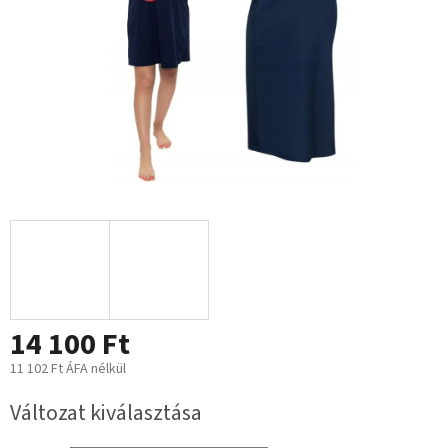
14 100 Ft
11 102 Ft ÁFA nélkül
Egységár:
Változat kiválasztása