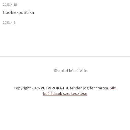
2023.4.18
Cookie-politika
2023.4.4
Shoptet készítette
Copyright 2026
VULPIROKA.HU
. Minden jog fenntartva.
Süti
beállítások szerkesztése