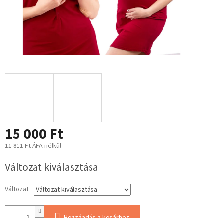
15 000 Ft
11 811 Ft ÁFA nélkül
Egységár:
Változat kiválasztása
Változat
Hozzáadás a kosárhoz