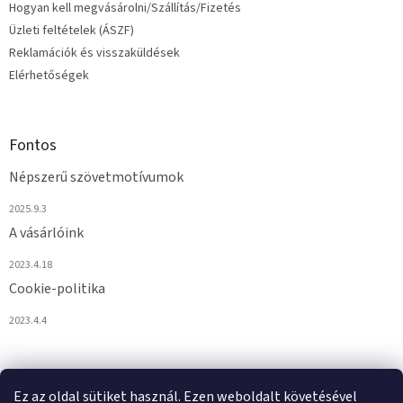
Hogyan kell megvásárolni/Szállítás/Fizetés
Üzleti feltételek (ÁSZF)
Reklamációk és visszaküldések
Elérhetőségek
Fontos
Népszerű szövetmotívumok
2025.9.3
A vásárlóink
2023.4.18
Cookie-politika
2023.4.4
Ez az oldal sütiket használ. Ezen weboldalt követésével