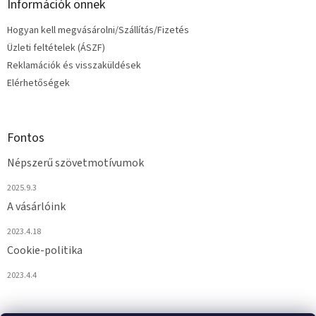
Információk önnek
Hogyan kell megvásárolni/Szállítás/Fizetés
Üzleti feltételek (ÁSZF)
Reklamációk és visszaküldések
Elérhetőségek
Fontos
Népszerű szövetmotívumok
2025.9.3
A vásárlóink
2023.4.18
Cookie-politika
2023.4.4