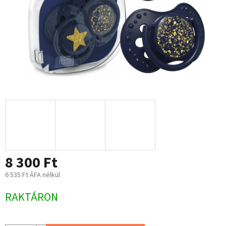
8 300 Ft
6 535 Ft ÁFA nélkül
Egységár:
RAKTÁRON