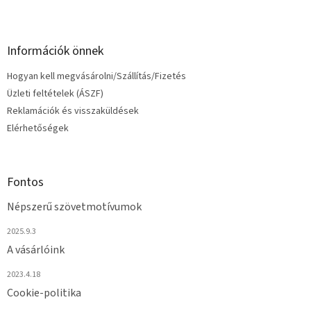
Információk önnek
Hogyan kell megvásárolni/Szállítás/Fizetés
Üzleti feltételek (ÁSZF)
Reklamációk és visszaküldések
Elérhetőségek
Fontos
Népszerű szövetmotívumok
2025.9.3
A vásárlóink
2023.4.18
Cookie-politika