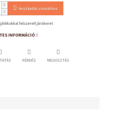
Hozzáadás a kosárhoz
játékokkal felszerelt járókeret
TES INFORMÁCIÓ
TATÁS
KÉRDÉS
MEGOSZTÁS