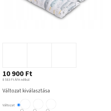
10 900 Ft
8 583 Ft ÁFA nélkül
Egységár:
Változat kiválasztása
Változat