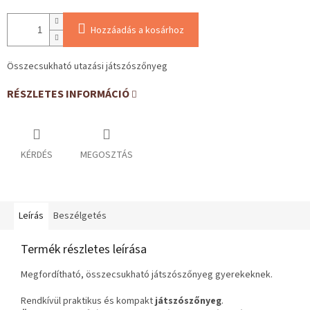
Hozzáadás a kosárhoz
Összecsukható utazási játszószőnyeg
RÉSZLETES INFORMÁCIÓ
KÉRDÉS
MEGOSZTÁS
Leírás
Beszélgetés
Termék részletes leírása
Megfordítható, összecsukható játszószőnyeg gyerekeknek.
Rendkívül praktikus és kompakt
játszószőnyeg
.