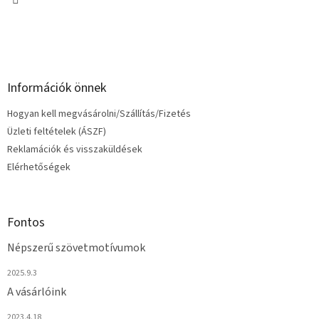
Információk önnek
Hogyan kell megvásárolni/Szállítás/Fizetés
Üzleti feltételek (ÁSZF)
Reklamációk és visszaküldések
Elérhetőségek
Fontos
Népszerű szövetmotívumok
2025.9.3
A vásárlóink
2023.4.18