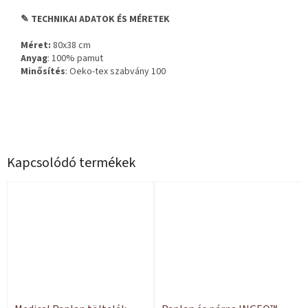
✎ TECHNIKAI ADATOK ÉS MÉRETEK
Méret:
80x38 cm
Anyag
: 100% pamut
Minősítés
: Oeko-tex szabvány 100
Kapcsolódó termékek