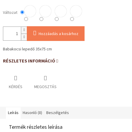
Változat
Hozzáadás a kosárhoz
Babakocsi lepedő 35x75 cm
RÉSZLETES INFORMÁCIÓ
KÉRDÉS
MEGOSZTÁS
Leírás
Hasonló (8)
Beszélgetés
Termék részletes leírása