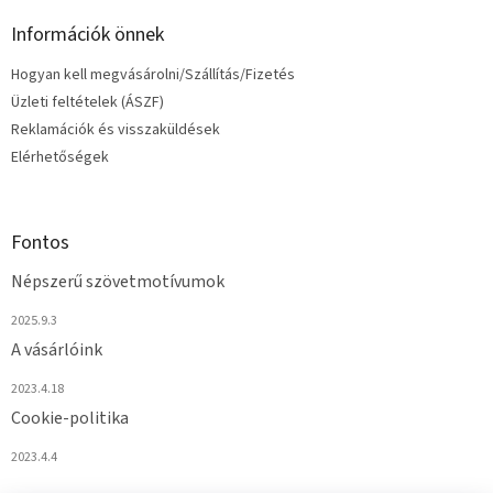
Információk önnek
Hogyan kell megvásárolni/Szállítás/Fizetés
Üzleti feltételek (ÁSZF)
Reklamációk és visszaküldések
Elérhetőségek
Fontos
Népszerű szövetmotívumok
2025.9.3
A vásárlóink
2023.4.18
Cookie-politika
2023.4.4