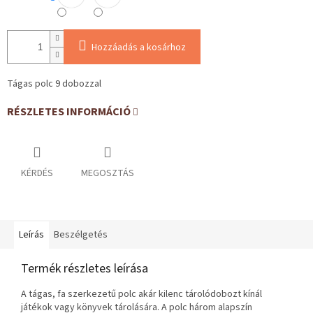
Hozzáadás a kosárhoz
Tágas polc 9 dobozzal
RÉSZLETES INFORMÁCIÓ
KÉRDÉS
MEGOSZTÁS
Leírás
Beszélgetés
Termék részletes leírása
A tágas, fa szerkezetű polc akár kilenc tárolódobozt kínál
játékok vagy könyvek tárolására. A polc három alapszín