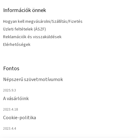
Információk önnek
Hogyan kell megvásárolni/Szállítás/Fizetés
Üzleti feltételek (ÁSZF)
Reklamációk és visszaküldések
Elérhetőségek
Fontos
Népszerű szövetmotívumok
2025.9.3
A vásárlóink
2023.4.18
Cookie-politika
2023.4.4