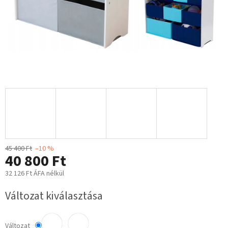
45 400 Ft
–10 %
40 800 Ft
32 126 Ft ÁFA nélkül
Egységár:
Változat kiválasztása
Változat