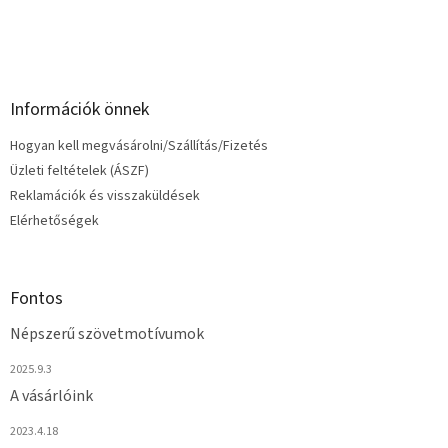
Információk önnek
Hogyan kell megvásárolni/Szállítás/Fizetés
Üzleti feltételek (ÁSZF)
Reklamációk és visszaküldések
Elérhetőségek
Fontos
Népszerű szövetmotívumok
2025.9.3
A vásárlóink
2023.4.18