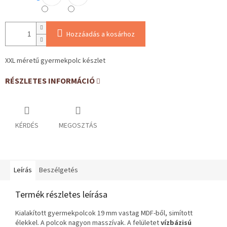
Hozzáadás a kosárhoz
XXL méretű gyermekpolc készlet
RÉSZLETES INFORMÁCIÓ
KÉRDÉS
MEGOSZTÁS
Leírás
Beszélgetés
Termék részletes leírása
Kialakított gyermekpolcok 19 mm vastag MDF-ből, simított
élekkel. A polcok nagyon masszívak. A felületet
vízbázisú