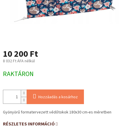
10 200 Ft
8 032 Ft ÁFA nélkül
Egységár:
RAKTÁRON
Hozzáadás a kosárhoz
Gyönyörű formatervezett védőtokok 180x30 cm-es méretben
RÉSZLETES INFORMÁCIÓ