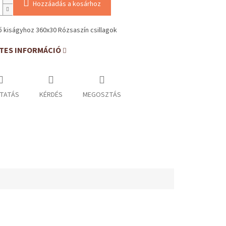
Hozzáadás a kosárhoz
 kiságyhoz 360x30 Rózsaszín csillagok
TES INFORMÁCIÓ
TATÁS
KÉRDÉS
MEGOSZTÁS