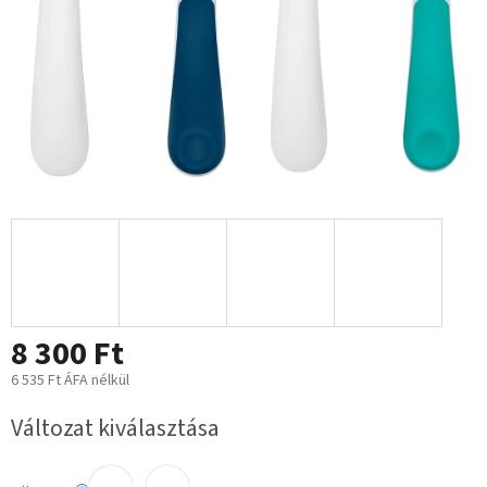
8 300 Ft
6 535 Ft ÁFA nélkül
Egységár:
Változat kiválasztása