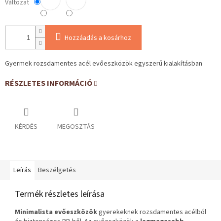
Változat
Hozzáadás a kosárhoz
Gyermek rozsdamentes acél evőeszközök egyszerű kialakításban
RÉSZLETES INFORMÁCIÓ
KÉRDÉS
MEGOSZTÁS
Leírás
Beszélgetés
Termék részletes leírása
Minimalista evőeszközök
gyerekeknek rozsdamentes acélból