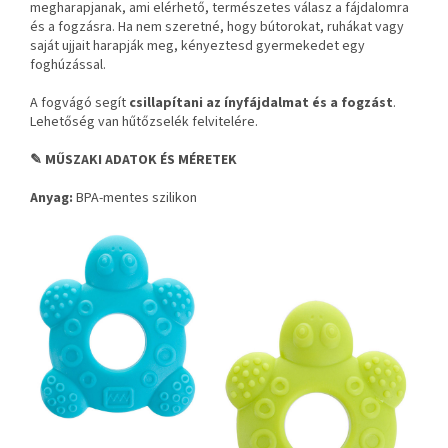
megharapjanak, ami elérhető, természetes válasz a fájdalomra
és a fogzásra. Ha nem szeretné, hogy bútorokat, ruhákat vagy
saját ujjait harapják meg, kényeztesd gyermekedet egy
foghúzással.
A fogvágó segít
csillapítani az ínyfájdalmat és a fogzást
.
Lehetőség van hűtőzselék felvitelére.
✎ MŰSZAKI ADATOK ÉS MÉRETEK
Anyag:
BPA-mentes szilikon