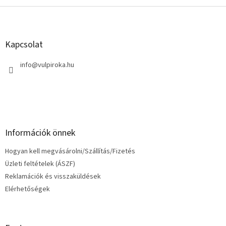
L
á
b
l
Kapcsolat
é
c
info
@
vulpiroka.hu
Információk önnek
Hogyan kell megvásárolni/Szállítás/Fizetés
Üzleti feltételek (ÁSZF)
Reklamációk és visszaküldések
Elérhetőségek