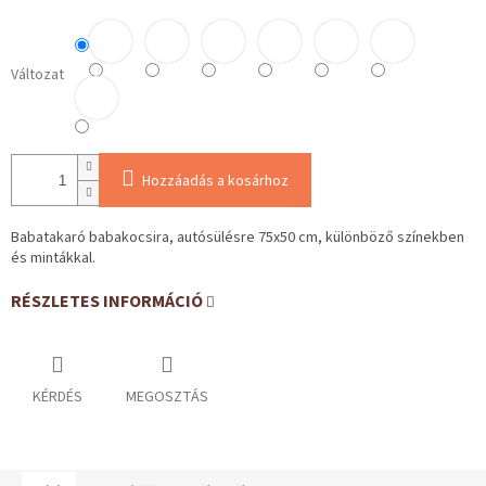
Változat
Hozzáadás a kosárhoz
Babatakaró babakocsira, autósülésre 75x50 cm, különböző színekben
és mintákkal.
RÉSZLETES INFORMÁCIÓ
KÉRDÉS
MEGOSZTÁS