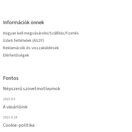
Információk önnek
Hogyan kell megvásárolni/Szállítás/Fizetés
Üzleti feltételek (ÁSZF)
Reklamációk és visszaküldések
Elérhetőségek
Fontos
Népszerű szövetmotívumok
2025.9.3
A vásárlóink
2023.4.18
Cookie-politika