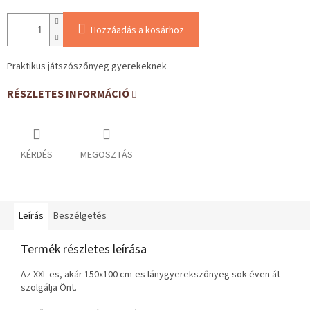
Hozzáadás a kosárhoz
Praktikus játszószőnyeg gyerekeknek
RÉSZLETES INFORMÁCIÓ
KÉRDÉS
MEGOSZTÁS
Leírás
Beszélgetés
Termék részletes leírása
Az XXL-es, akár 150x100 cm-es lánygyerekszőnyeg sok éven át
szolgálja Önt.