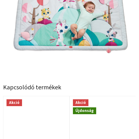
Kapcsolódó termékek
Akció
Akció
Újdonság