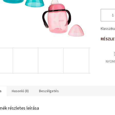
Klassziku
RÉSZLE
NYOM
s
Hasonló (8)
Beszélgetés
mék részletes leírása