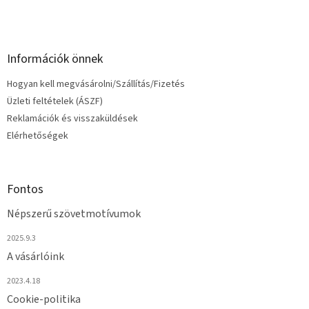
Információk önnek
Hogyan kell megvásárolni/Szállítás/Fizetés
Üzleti feltételek (ÁSZF)
Reklamációk és visszaküldések
Elérhetőségek
Fontos
Népszerű szövetmotívumok
2025.9.3
A vásárlóink
2023.4.18
Cookie-politika