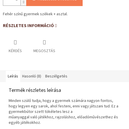
Fehér színű gyermek székek + asztal.
RÉSZLETES INFORMÁCIÓ
KÉRDÉS
MEGOSZTÁS
Leírás
Hasonló (8)
Beszélgetés
Termék részletes leírása
Minden szülő tudja, hogy a gyermek számára nagyon fontos,
hogy legyen egy sarok, ahol festeni, enni vagy játszani tud. Ez a
gyermekbútor szett tökéletes lesz a
műanyaggal való játékhoz, rajzoláshoz, előadóművészethez és
egyéb játékokhoz.