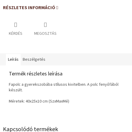
RÉSZLETES INFORMÁCIÓ
KÉRDÉS
MEGOSZTÁS
Leírás
Beszélgetés
Termék részletes leírása
Fapolc a gyerekszobába stílusos kivitelben. A polc fenyőfából
készült.
Méretek: 40x25x10 cm (SzxMaxMé)
Kapcsolódó termékek