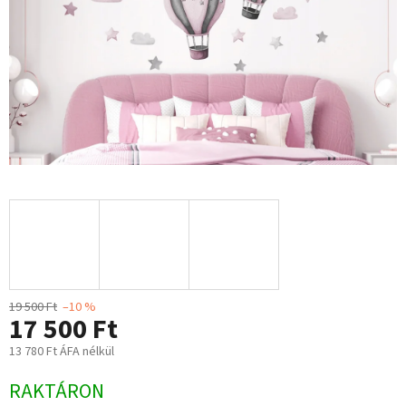
19 500 Ft
–10 %
17 500 Ft
13 780 Ft ÁFA nélkül
Egységár:
RAKTÁRON