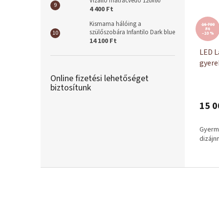
Vízálló matracvédő 120x60
4 400 Ft
Kismama hálóing a
16 700
Ft
szülőszobára Infantilo Dark blue
–10 %
14 100 Ft
LED L
gyere
Online fizetési lehetőséget
biztosítunk
15 0
Gyerm
dizájn
L
á
b
l
é