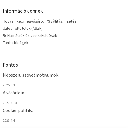
Információk önnek
Hogyan kell megvásárolni/Szállítás/Fizetés
Üzleti feltételek (ÁSZF)
Reklamációk és visszaküldések
Elérhetőségek
Fontos
Népszerű szövetmotívumok
2025.9.3
A vásárlóink
2023.4.18
Cookie-politika
2023.4.4