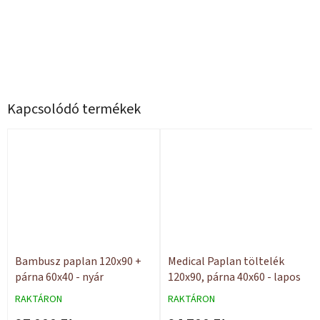
Kapcsolódó termékek
Bambusz paplan 120x90 +
Medical Paplan töltelék
párna 60x40 - nyár
120x90, párna 40x60 - lapos
RAKTÁRON
RAKTÁRON