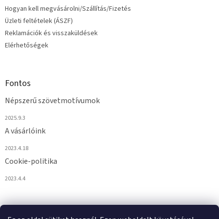
Hogyan kell megvásárolni/Szállítás/Fizetés
Üzleti feltételek (ÁSZF)
Reklamációk és visszaküldések
Elérhetőségek
Fontos
Népszerű szövetmotívumok
2025.9.3
A vásárlóink
2023.4.18
Cookie-politika
2023.4.4