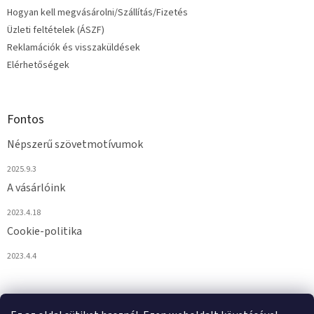
Hogyan kell megvásárolni/Szállítás/Fizetés
Üzleti feltételek (ÁSZF)
Reklamációk és visszaküldések
Elérhetőségek
Fontos
Népszerű szövetmotívumok
2025.9.3
A vásárlóink
2023.4.18
Cookie-politika
2023.4.4