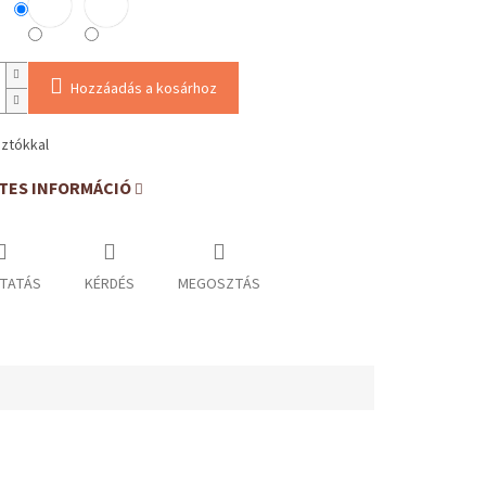
Hozzáadás a kosárhoz
sztókkal
TES INFORMÁCIÓ
TATÁS
KÉRDÉS
MEGOSZTÁS