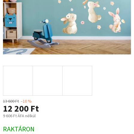
13 600 Ft
–10 %
12 200 Ft
9 606 Ft ÁFA nélkül
Egységár:
RAKTÁRON