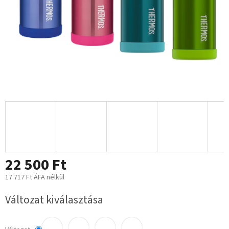
22 500 Ft
17 717 Ft ÁFA nélkül
Egységár:
Változat kiválasztása