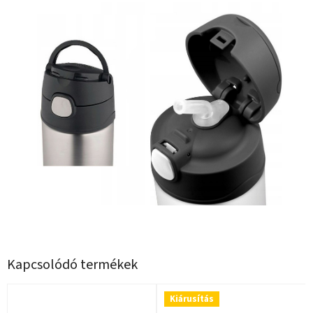
Kapcsolódó termékek
Kiárusítás