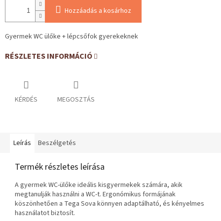
Hozzáadás a kosárhoz
Gyermek WC ülőke + lépcsőfok gyerekeknek
RÉSZLETES INFORMÁCIÓ
KÉRDÉS
MEGOSZTÁS
Leírás
Beszélgetés
Termék részletes leírása
A gyermek WC-ülőke ideális kisgyermekek számára, akik
megtanulják használni a WC-t. Ergonómikus formájának
köszönhetően a Tega Sova könnyen adaptálható, és kényelmes
használatot biztosít.