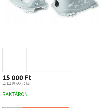
15 000 Ft
11 811 Ft ÁFA nélkül
Egységár:
RAKTÁRON