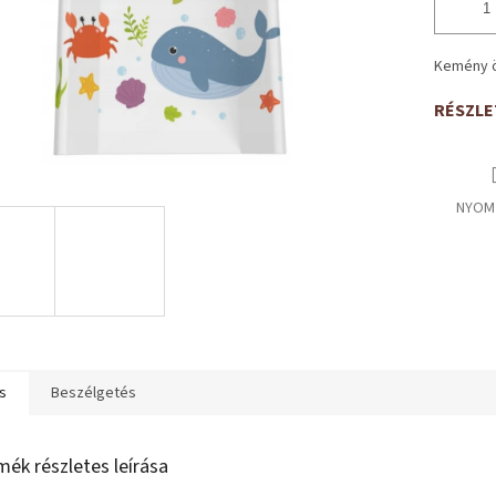
Kemény 
RÉSZLE
NYOM
s
Beszélgetés
mék részletes leírása