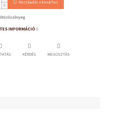
Hozzáadás a kosárhoz
öltözőszőnyeg
TES INFORMÁCIÓ
TATÁS
KÉRDÉS
MEGOSZTÁS