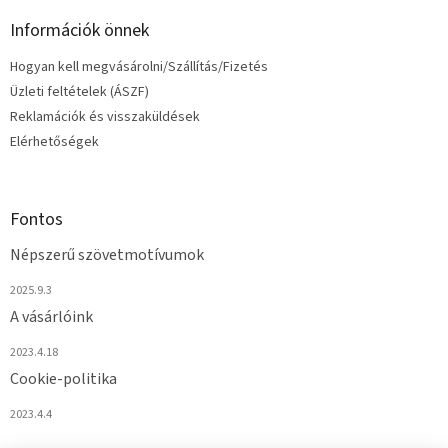
Információk önnek
Hogyan kell megvásárolni/Szállítás/Fizetés
Üzleti feltételek (ÁSZF)
Reklamációk és visszaküldések
Elérhetőségek
Fontos
Népszerű szövetmotívumok
2025.9.3
A vásárlóink
2023.4.18
Cookie-politika
2023.4.4