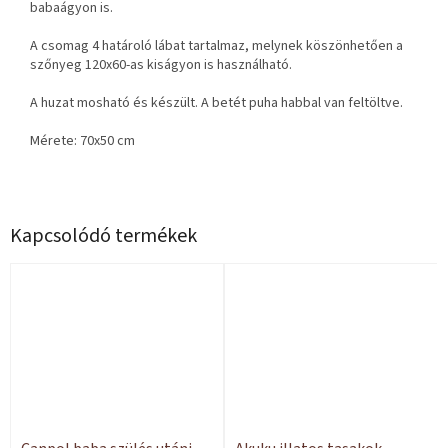
babaágyon is.
A csomag 4 határoló lábat tartalmaz, melynek köszönhetően a
szőnyeg 120x60-as kiságyon is használható.
A huzat mosható és készült. A betét puha habbal van feltöltve.
Mérete: 70x50 cm
Kapcsolódó termékek