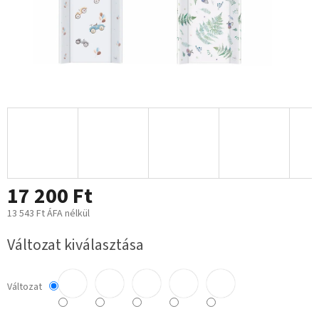
17 200 Ft
13 543 Ft ÁFA nélkül
Egységár:
Változat kiválasztása
Változat