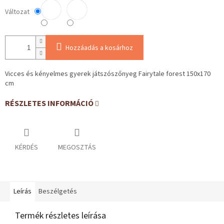
Változat
Hozzáadás a kosárhoz
Vicces és kényelmes gyerek játszószőnyeg Fairytale forest 150x170
cm
RÉSZLETES INFORMÁCIÓ
KÉRDÉS
MEGOSZTÁS
Leírás
Beszélgetés
Termék részletes leírása