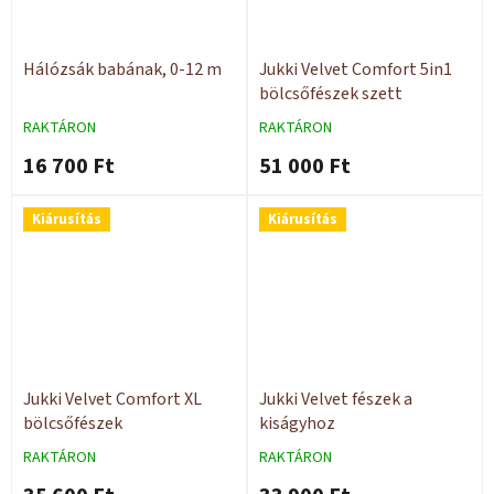
Hálózsák babának, 0-12 m
Jukki Velvet Comfort 5in1
bölcsőfészek szett
RAKTÁRON
RAKTÁRON
16 700 Ft
51 000 Ft
Kiárusítás
Kiárusítás
Jukki Velvet Comfort XL
Jukki Velvet fészek a
bölcsőfészek
kiságyhoz
RAKTÁRON
RAKTÁRON