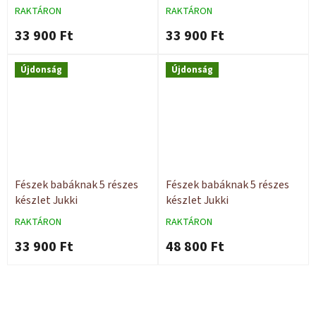
RAKTÁRON
RAKTÁRON
33 900 Ft
33 900 Ft
Újdonság
Újdonság
Fészek babáknak 5 részes
Fészek babáknak 5 részes
készlet Jukki
készlet Jukki
RAKTÁRON
RAKTÁRON
33 900 Ft
48 800 Ft