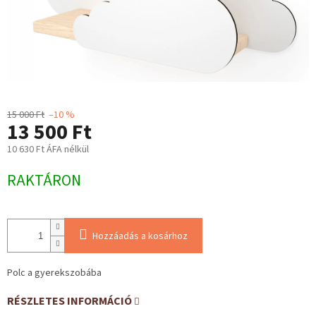
15 000 Ft
–10 %
13 500 Ft
10 630 Ft ÁFA nélkül
Egységár:
RAKTÁRON
Hozzáadás a kosárhoz
Polc a gyerekszobába
RÉSZLETES INFORMÁCIÓ