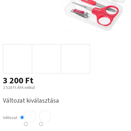
3 200 Ft
2 520 Ft ÁFA nélkül
Egységár:
Változat kiválasztása
Változat