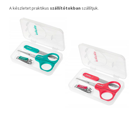
A készletet praktikus
szállítótokban
szállítjuk.